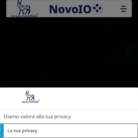
Go to the page content
Diamo valore alla tua privacy
La tua privacy