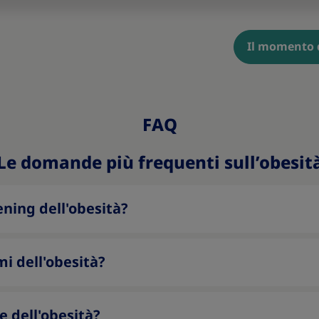
Il momento 
FAQ
Le domande più frequenti sull’obesit
ning dell'obesità?
mi dell'obesità?
e dell'obesità?