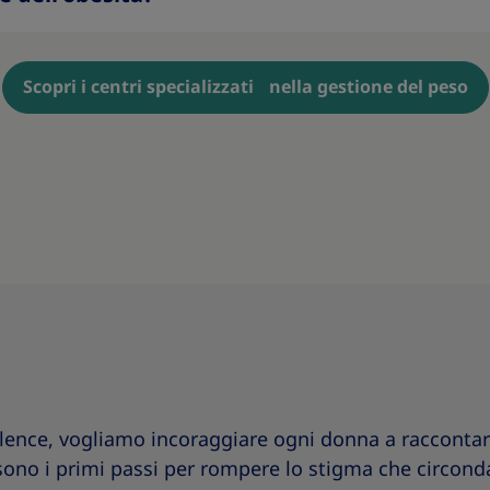
Scopri i centri specializzati nella gestione del peso
nce, vogliamo incoraggiare ogni donna a raccontare il
 sono i primi passi per rompere lo stigma che circon