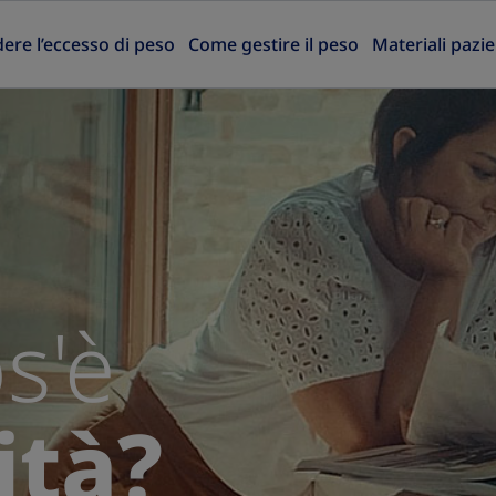
re l’eccesso di peso
Come gestire il peso
Materiali pazie
s'è
ità?