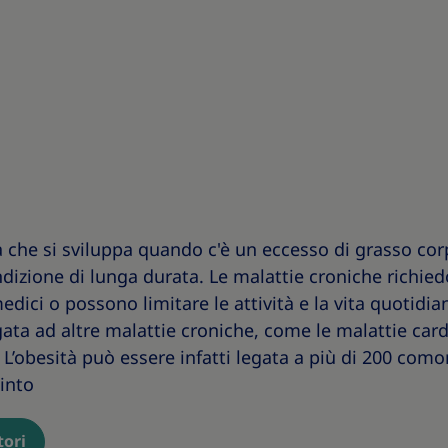
a che si sviluppa quando c'è un eccesso di grasso cor
dizione di lunga durata. Le malattie croniche richie
dici o possono limitare le attività e la vita quotidi
ata ad altre malattie croniche, come le malattie cardia
. L’obesità può essere infatti legata a più di 200 como
into
tori