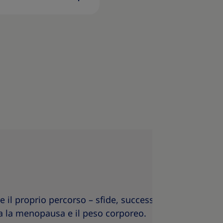
 proprio percorso – sfide, successi e strategie effic
da la menopausa e il peso corporeo.