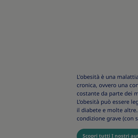
L'obesità è una malatti
cronica, ovvero una con
costante da parte dei me
L’obesità può essere leg
il diabete e molte altre
condizione grave (con s
Scopri tutti I nostri au