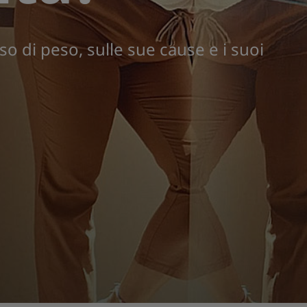
sso di peso, sulle sue cause e i suoi