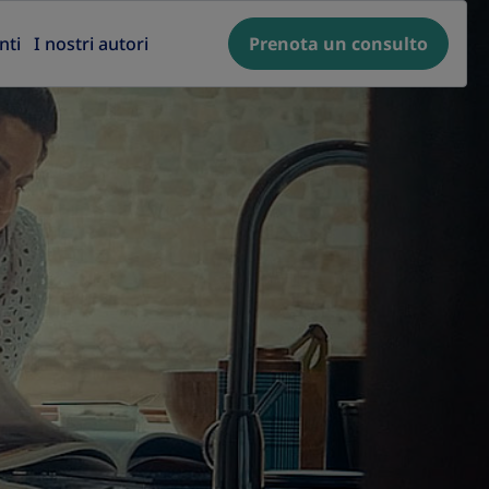
nti
I nostri autori
Prenota un consulto