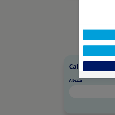
Calcolatore rap
Altezza