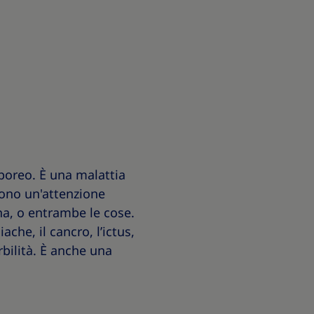
poreo. È una malattia
dono un'attenzione
ana, o entrambe le cose.
che, il cancro, l’ictus,
rbilità. È anche una