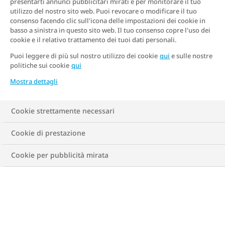
presentarti annunci pubblicitari mirati e per monitorare il tuo
utilizzo del nostro sito web. Puoi revocare o modificare il tuo
consenso facendo clic sull'icona delle impostazioni dei cookie in
Nuovo calcolo
basso a sinistra in questo sito web. Il tuo consenso copre l'uso dei
cookie e il relativo trattamento dei tuoi dati personali.
Puoi leggere di più sul nostro utilizzo dei cookie
qui
e sulle nostre
politiche sui cookie
qui
Mostra dettagli
Considerazioni
Valuta
Cookie strettamente necessari
un'azione
Cookie di prestazione
Cookie per pubblicità mirata
il tuo rapporto