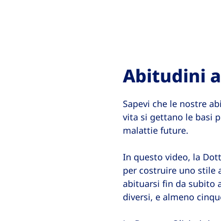
Abitudini a
Sapevi che le nostre ab
vita si gettano le basi 
malattie future.
In questo video, la Dot
per costruire uno stile
abituarsi fin da subito 
diversi, e almeno cinqu