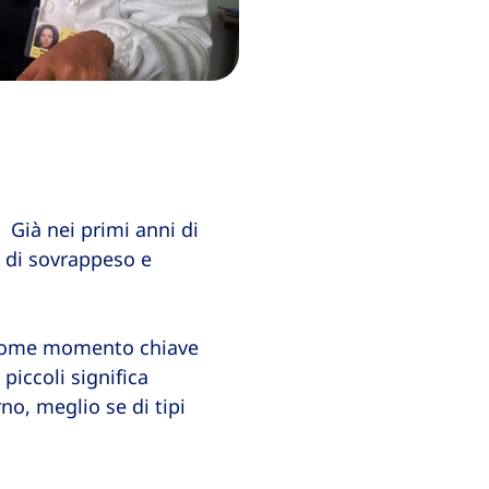
 Già nei primi anni di
e di sovrappeso e
ia come momento chiave
piccoli significa
no, meglio se di tipi