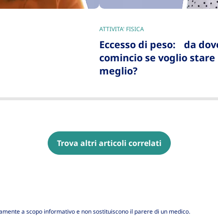
ATTIVITA' FISICA
|
Eccesso di peso: da dov
comincio se voglio stare
meglio?
Trova altri articoli correlati
amente a scopo informativo e non sostituiscono il parere di un medico.