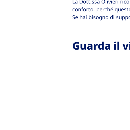
La Dott.ssa Olivieri ri
conforto, perché questo
Se hai bisogno di suppo
Guarda il v