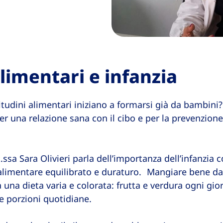
limentari e infanzia
itudini alimentari iniziano a formarsi già da bambini?
per una relazione sana con il cibo e per la prevenzion
t.ssa Sara Olivieri parla dell’importanza dell’infanz
 alimentare equilibrato e duraturo. Mangiare bene da 
a una dieta varia e colorata: frutta e verdura ogni gior
e porzioni quotidiane.