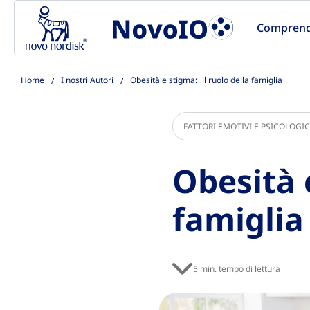
Go to the page content
Comprende
Home
I nostri Autori
Obesità e stigma: il ruolo della famiglia
FATTORI EMOTIVI E PSICOLOGIC
Obesità 
famiglia
5 min. tempo di lettura