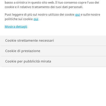
basso a sinistra in questo sito web. Il tuo consenso copre l'uso dei
cookie e il relativo trattamento dei tuoi dati personali.
Nuovo calcolo
Puoi leggere di più sul nostro utilizzo dei cookie
qui
e sulle nostre
politiche sui cookie
qui
Mostra dettagli
Cookie strettamente necessari
Considerazioni
Normopeso
Cookie di prestazione
Cookie per pubblicità mirata
il tuo rapporto