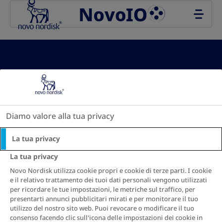
Go to the page content
Risultati del
rapporto vita-
Diamo valore alla tua privacy
altezza:
La tua privacy
La tua privacy
Novo Nordisk utilizza cookie propri e cookie di terze parti. I cookie
e il relativo trattamento dei tuoi dati personali vengono utilizzati
per ricordare le tue impostazioni, le metriche sul traffico, per
presentarti annunci pubblicitari mirati e per monitorare il tuo
Vedi le raccomandazioni
utilizzo del nostro sito web. Puoi revocare o modificare il tuo
consenso facendo clic sull'icona delle impostazioni dei cookie in