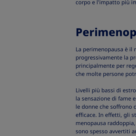
corpo e l'impatto più i
Perimenop
La perimenopausa è il r
progressivamente la pr
principalmente per rego
che molte persone pot
Livelli più bassi di est
la sensazione di fame e
le donne che soffrono d
efficace. In effetti, gl
menopausa raddoppia, i
sono spesso avvertiti an