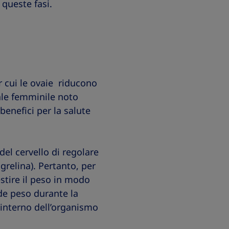
queste fasi.
r cui le ovaie riducono
ale femminile noto
benefici per la salute
del cervello di regolare
grelina). Pertanto, per
stire il peso in modo
nde peso durante la
interno dell’organismo