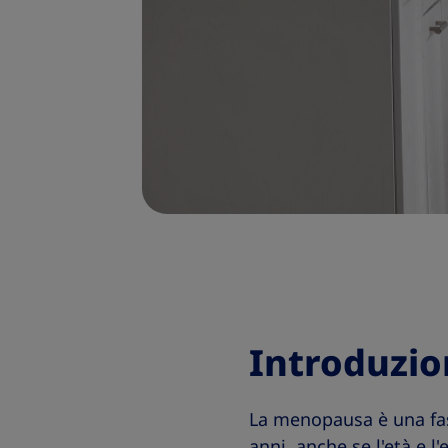
Introduzio
La menopausa è una fase 
anni, anche se l'età e 