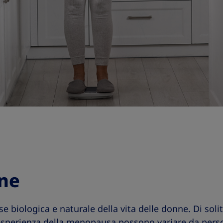
ne
biologica e naturale della vita delle donne. Di solito
l'esperienza della menopausa possono variare da pers