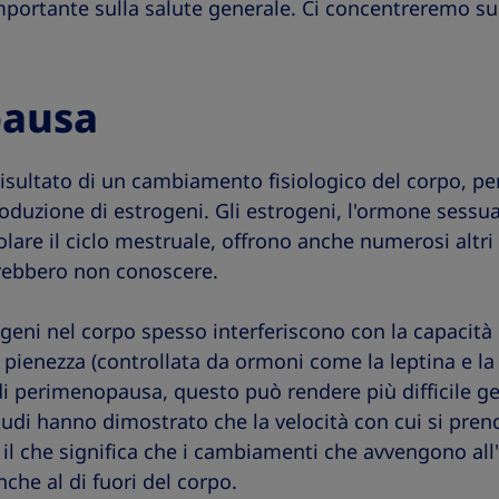
mportante sulla salute generale. Ci concentreremo su 
ausa
isultato di un cambiamento fisiologico del corpo, pe
oduzione di estrogeni. Gli estrogeni, l'ormone sessu
lare il ciclo mestruale, offrono anche numerosi altri 
rebbero non conoscere.
rogeni nel corpo spesso interferiscono con la capacità 
 pienezza (controllata da ormoni come la leptina e la 
i perimenopausa, questo può rendere più difficile ge
i studi hanno dimostrato che la velocità con cui si pre
l che significa che i cambiamenti che avvengono all'
che al di fuori del corpo.