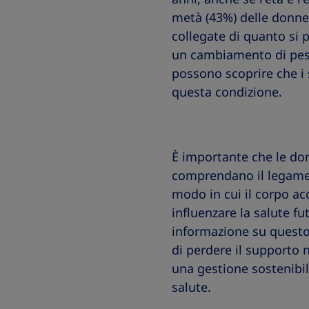
metà (43%) delle donne
collegate di quanto si
un cambiamento di peso
possono scoprire che i 
questa condizione.
È importante che le d
comprendano il legame c
modo in cui il corpo a
influenzare la salute f
informazione su questo
di perdere il supporto 
una gestione sostenibil
salute.