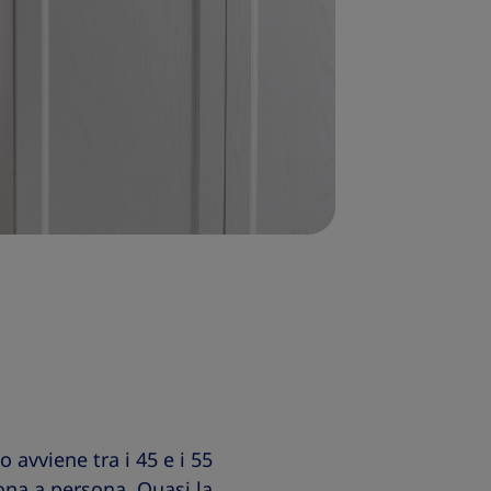
 avviene tra i 45 e i 55
ona a persona. Quasi la