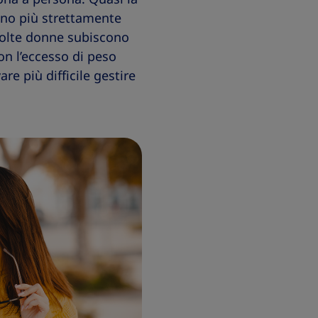
ono più strettamente
molte donne subiscono
n l’eccesso di peso
e più difficile gestire