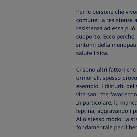
Per le persone che vivon
comune: la resistenza al
resistenza ad essa può 
supporto. Ecco perché,
sintomi della menopaus
salute fisica.
Ci sono altri fattori ch
ormonali, spesso provoc
esempio, i disturbi del 
vita sani che favorisco
In particolare, la man
leptina, aggravando i p
Allo stesso modo, la st
fondamentale per il be