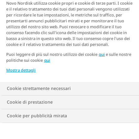
Novo Nordisk utilizza cookie propri e cookie di terze parti. I cookie
e il relativo trattamento dei tuoi dati personali vengono utilizzati
per ricordare le tue impostazioni, le metriche sul traffico, per
presentarti annunci pubblicitari mirati e per monitorare il tuo
utilizzo del nostro sito web. Puoi revocare o modificare il tuo
consenso facendo clic sull'icona delle impostazioni dei cookie in
basso a sinistra in questo sito web. Il tuo consenso copre l'uso dei
cookie e il relativo trattamento dei tuoi dati personali.
Puoi leggere di più sul nostro utilizzo dei cookie
qui
e sulle nostre
politiche sui cookie
qui
Mostra dettagli
A cura di Silvia Goggi
Cookie strettamente necessari
Medico Chirurgo, specialista in Scienza
dell’alimentazione.
Cookie di prestazione
Cookie per pubblicità mirata
Per saperne di più