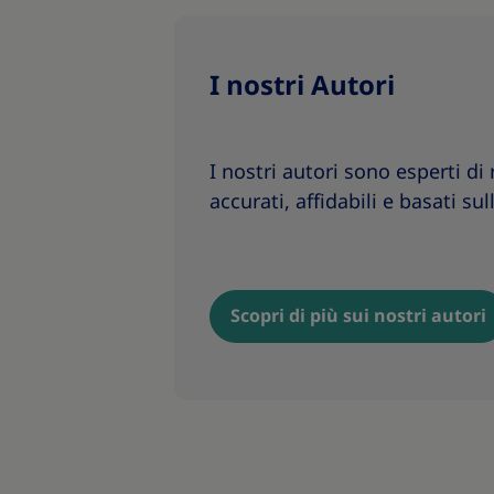
I nostri Autori
I nostri autori sono esperti di
accurati, affidabili e basati su
Scopri di più sui nostri autori