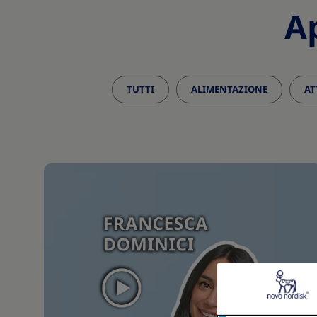
A
TUTTI
ALIMENTAZIONE
AT