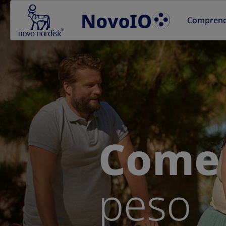
Go to the page content
Comprende
Come 
peso