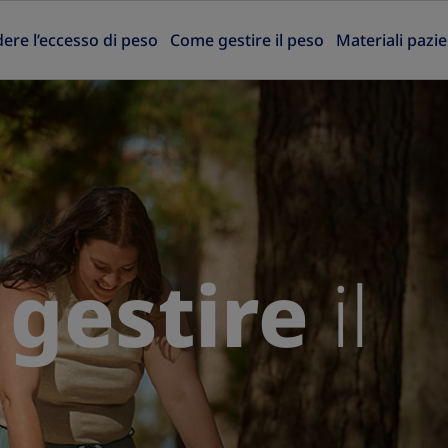
re l’eccesso di peso
Come gestire il peso
Materiali pazie
gestire
il