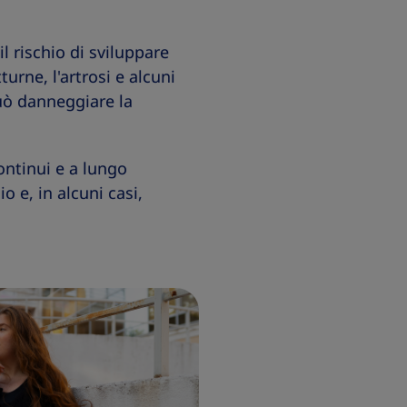
 rischio di sviluppare
urne, l'artrosi e alcuni
uò danneggiare la
ontinui e a lungo
 e, in alcuni casi,