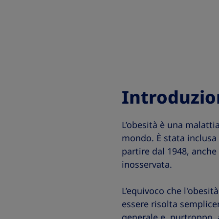
Introduzio
L’obesità è una malatti
mondo. È stata inclusa p
partire dal 1948, anche
inosservata.
L’equivoco che l'obesità
essere risolta semplice
generale e, purtroppo, 