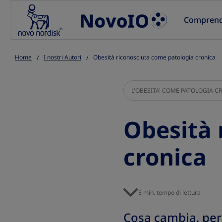
Go to the page content
Comprende
Home
I nostri Autori
Obesità riconosciuta come patologia cronica
L'OBESITA' COME PATOLOGIA C
Obesità 
cronica
5 min. tempo di lettura
Cosa cambia, per