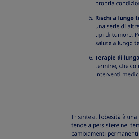
propria condizio
Rischi a lungo 
una serie di altr
tipi di tumore. 
salute a lungo t
Terapie di lung
termine, che coi
interventi medici
In sintesi, l'obesità è un
tende a persistere nel t
cambiamenti permanenti e