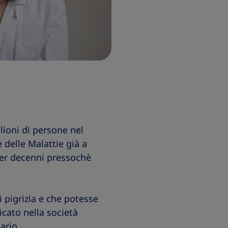
lioni di persone nel
 delle Malattie già a
per decenni pressochè
i pigrizia e che potesse
cato nella società
ario.