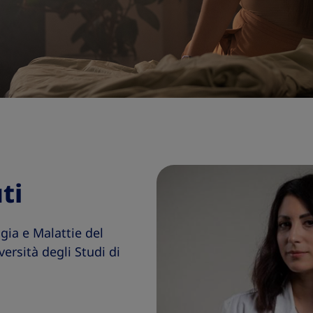
ti
gia e Malattie del
ersità degli Studi di