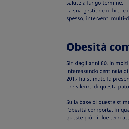
salute a lungo termine.
La sua gestione richiede
spesso, interventi multi-di
Obesità com
Sin dagli anni 80, in molt
interessando centinaia di m
2017 ha stimato la presenz
prevalenza di questa patolo
Sulla base di queste stime
l’obesità comporta, in qua
queste più di due terzi att