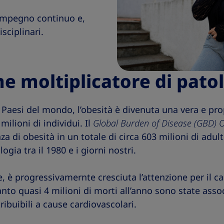
 impegno continuo e,
sciplinari.
e moltiplicatore di pato
i Paesi del mondo, l’obesità è divenuta una vera e pr
ilioni di individui. Il
Global Burden of Disease (GBD) O
a di obesità in un totale di circa 603 milioni di adult
gia tra il 1980 e i giorni nostri.
, è progressivamernte cresciuta l’attenzione per il ca
nto quasi 4 milioni di morti all’anno sono state associ
ribuibili a cause cardiovascolari.