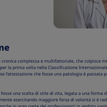
ne
a cronica complessa e multifattoriale, che colpisce mi
er la prima volta nella Classificazione Internazionale
 se l’attestazione che fosse una patologia è passata 
 fosse una scelta di stile di vita, legata a una forma d
mente esercitando maggiore forza di volontà si è radi
anche in gran parte dei professionisti in ambito sanit